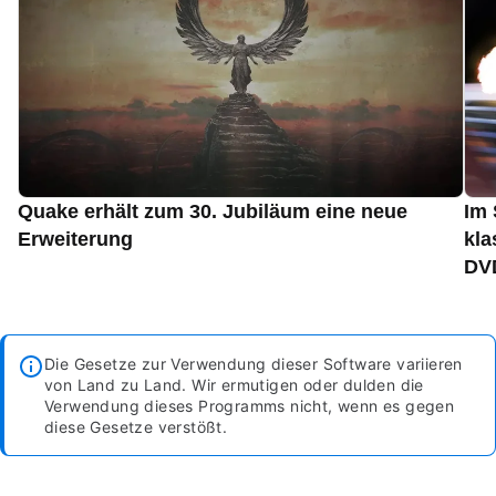
Quake erhält zum 30. Jubiläum eine neue
Im 
Erweiterung
kla
DVD
Die Gesetze zur Verwendung dieser Software variieren
von Land zu Land. Wir ermutigen oder dulden die
Verwendung dieses Programms nicht, wenn es gegen
diese Gesetze verstößt.