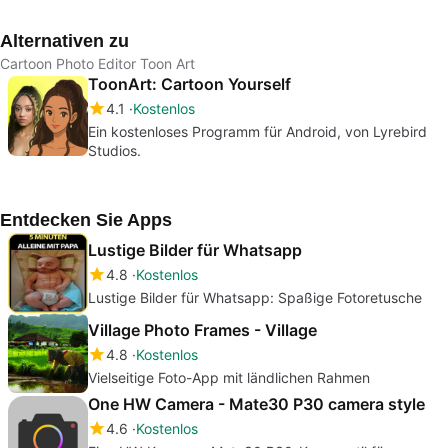
Co.Ltd.
Sma
Alternativen zu
Cartoon Photo Editor Toon Art
ToonArt: Cartoon Yourself
4.1
Kostenlos
Ein kostenloses Programm für Android, von Lyrebird
Studios.
Entdecken Sie Apps
Lustige Bilder für Whatsapp
4.8
Kostenlos
Lustige Bilder für Whatsapp: Spaßige Fotoretusche
Village Photo Frames - Village
4.8
Kostenlos
Vielseitige Foto-App mit ländlichen Rahmen
One HW Camera - Mate30 P30 camera style
4.6
Kostenlos