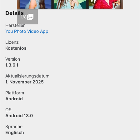
Details
1/8
Hersteller
You Photo Video App
Lizenz
Kostenlos
Version
1.3.6.1
Aktualisierungsdatum
1. November 2025
Plattform
Android
OS
Android 13.0
Sprache
Englisch