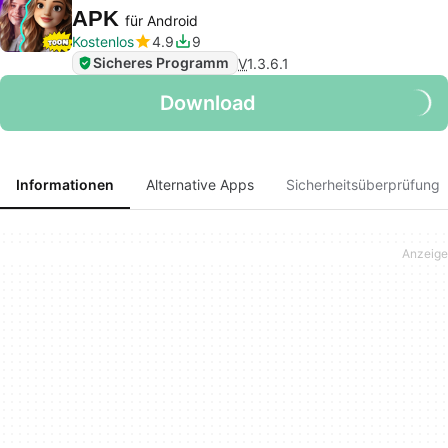
APK
für Android
Kostenlos
4.9
9
Sicheres Programm
V
1.3.6.1
Download
Informationen
Alternative Apps
Sicherheitsüberprüfung