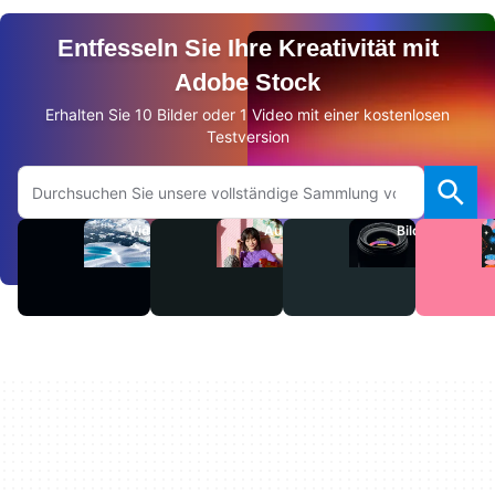
Entfesseln Sie Ihre Kreativität mit
Adobe Stock
Erhalten Sie 10 Bilder oder 1 Video mit einer kostenlosen
Testversion
Auf Adobe.com suchen
Videos
Audio
Bilder