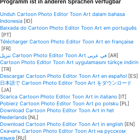
Programm ist in anderen Sprachen verfügbar
Unduh Cartoon Photo Editor Toon Art dalam bahasa
Indonesia
Baixada do Cartoon Photo Editor Toon Art em português
Télécharger Cartoon Photo Editor Toon Art en française
تنزيل Cartoon Photo Editor Toon Art في عربى
Cartoon Photo Editor Toon Art uygulamasını türkçe indirin
Descargar Cartoon Photo Editor Toon Art en español
日本語で Cartoon Photo Editor Toon Art をダウンロード
Scarica Cartoon Photo Editor Toon Art in italiano
Pobierz Cartoon Photo Editor Toon Art po polsku
Download Cartoon Photo Editor Toon Art in het
Nederlands
Download Cartoon Photo Editor Toon Art in english
Скачать Cartoon Photo Editor Toon Art на русском
языке