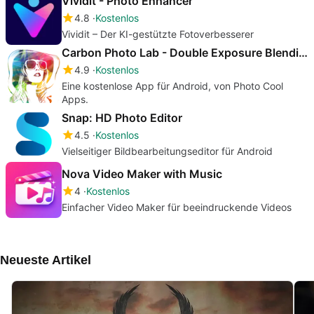
Vividit - Photo Enhancer
4.8
Kostenlos
Vividit – Der KI-gestützte Fotoverbesserer
Carbon Photo Lab - Double Exposure Blending Effect
4.9
Kostenlos
Eine kostenlose App für Android, von Photo Cool
Apps.
Snap: HD Photo Editor
4.5
Kostenlos
Vielseitiger Bildbearbeitungseditor für Android
Nova Video Maker with Music
4
Kostenlos
Einfacher Video Maker für beeindruckende Videos
Neueste Artikel