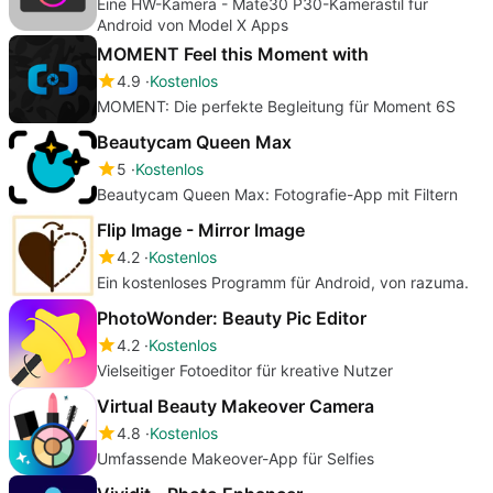
Eine HW-Kamera - Mate30 P30-Kamerastil für
Android von Model X Apps
MOMENT Feel this Moment with
4.9
Kostenlos
MOMENT: Die perfekte Begleitung für Moment 6S
Beautycam Queen Max
5
Kostenlos
Beautycam Queen Max: Fotografie-App mit Filtern
Flip Image - Mirror Image
4.2
Kostenlos
Ein kostenloses Programm für Android, von razuma.
PhotoWonder: Beauty Pic Editor
4.2
Kostenlos
Vielseitiger Fotoeditor für kreative Nutzer
Virtual Beauty Makeover Camera
4.8
Kostenlos
Umfassende Makeover-App für Selfies