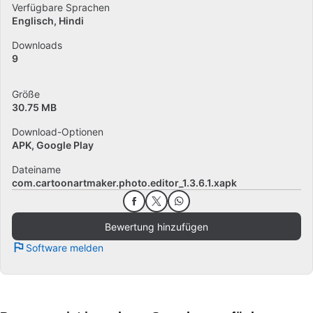
Verfügbare Sprachen
Englisch
Hindi
Downloads
9
Größe
30.75 MB
Download-Optionen
APK, Google Play
Dateiname
com.cartoonartmaker.photo.editor_1.3.6.1.xapk
Bewertung hinzufügen
Software melden